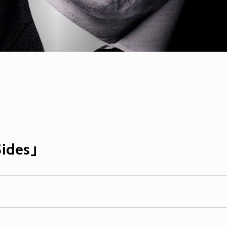
Sides」