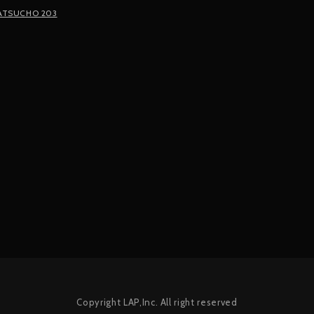
TSUCHO 203
Copyright LAP,Inc. All right reserved