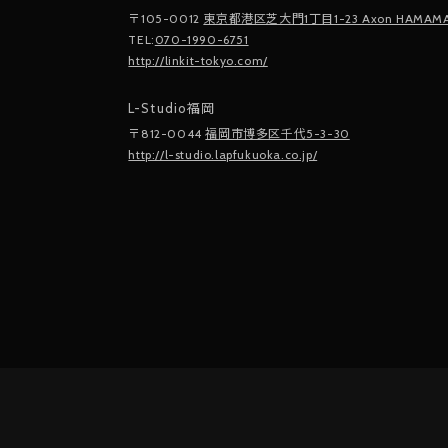
〒105-0012
東京都港区芝大門1丁目1-23 Axon HAMAMA
TEL:
070-1990-6751
http://linkit-tokyo.com/
L-Studio福岡
〒812-0044
福岡市博多区千代5-3-30
http://l-studio.lapfukuoka.co.jp/