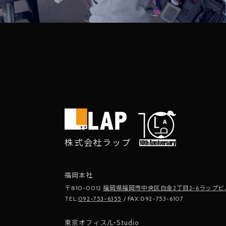
株式会社ラップ
福岡本社
〒810-0012
福岡県福岡市中央区白金2丁目2-6ラップビ
TEL:
092-753-6355
/ FAX:092-753-6107
東京オフィス/L-Studio