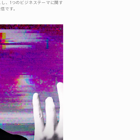
迎えし、1つのビジネステーマに関す
配信です。