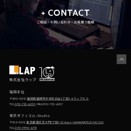
+ CONTACT
ご相談・お問い合わせ・お見積り依頼
株式会社ラップ
福岡本社
〒810-0012
福岡県福岡市中央区白金2丁目2-6ラップビル
TEL:
092-753-6355
/ FAX:092-753-6107
東京オフィス/L-Studio
〒105-0012
東京都港区芝大門1丁目1-23 Axon HAMAMATSUCHO 203
TEL:
070-1990-6751