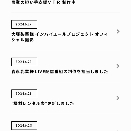
農業の担い手支援ＶＴＲ 制作中
2024.6.27
大塚製薬様 インハイエールプロジェクト オフィ
シャル撮影
2024.6.25
森永乳業様 LIVE配信番組の制作を担当しました
2024.6.21
“機材レンタル表”更新しました
2024.6.20