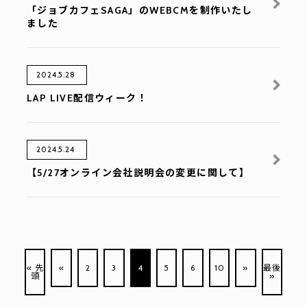
「ジョブカフェSAGA」のWEBCMを制作いたし
ました
2024.5.28
LAP LIVE配信ウィーク！
2024.5.24
【5/27オンライン会社説明会の変更に関して】
« 先
«
2
3
4
5
6
10
»
最後
頭
»