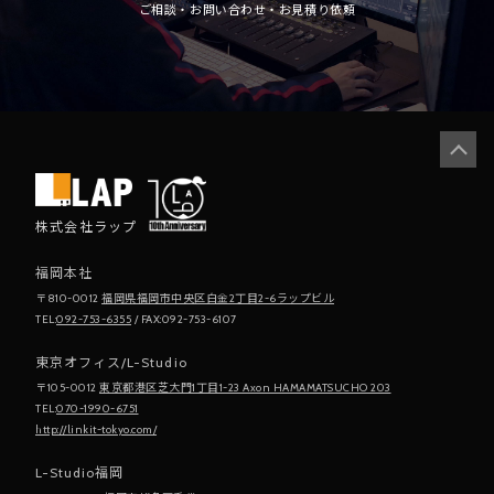
ご相談・お問い合わせ・お見積り依頼
株式会社ラップ
福岡本社
〒810-0012
福岡県福岡市中央区白金2丁目2-6ラップビル
TEL:
092-753-6355
/ FAX:092-753-6107
東京オフィス/L-Studio
〒105-0012
東京都港区芝大門1丁目1-23 Axon HAMAMATSUCHO 203
TEL:
070-1990-6751
http://linkit-tokyo.com/
L-Studio福岡